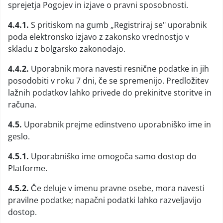
sprejetja Pogojev in izjave o pravni sposobnosti.
4.4.1.
S pritiskom na gumb „Registriraj se" uporabnik
poda elektronsko izjavo z zakonsko vrednostjo v
skladu z bolgarsko zakonodajo.
4.4.2.
Uporabnik mora navesti resnične podatke in jih
posodobiti v roku 7 dni, če se spremenijo. Predložitev
lažnih podatkov lahko privede do prekinitve storitve in
računa.
4.5.
Uporabnik prejme edinstveno uporabniško ime in
geslo.
4.5.1.
Uporabniško ime omogoča samo dostop do
Platforme.
4.5.2.
Če deluje v imenu pravne osebe, mora navesti
pravilne podatke; napačni podatki lahko razveljavijo
dostop.