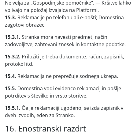
Ne velja za „Gospodinjske pomočnike". — Kršitve lahko
vplivajo na položaj Izvajalca na Platformi.
15.3.
Reklamacije po telefonu ali e-pošti; Domestina
zagotovi obrazec.
15.3.1.
Stranka mora navesti predmet, način
zadovoljitve, zahtevani znesek in kontaktne podatke.
15.3.2.
Priložiti je treba dokumente: račun, zapisnik,
protokol itd.
15.4.
Reklamacija ne preprečuje sodnega ukrepa.
15.5.
Domestina vodi evidenco reklamacij in pošlje
potrditev s številko in vrsto storitve.
15.5.1.
Če je reklamaciji ugodeno, se izda zapisnik v
dveh izvodih, eden za Stranko.
16. Enostranski razdrt