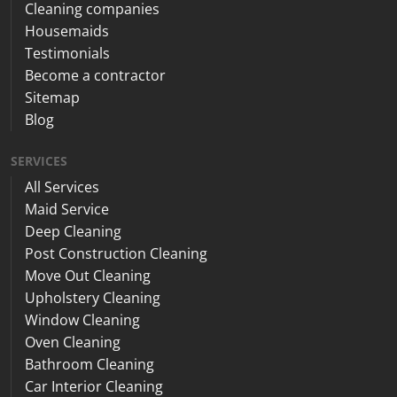
Cleaning companies
Housemaids
Testimonials
Become a contractor
Sitemap
Blog
SERVICES
All Services
Maid Service
Deep Cleaning
Post Construction Cleaning
Move Out Cleaning
Upholstery Cleaning
Window Cleaning
Oven Cleaning
Bathroom Cleaning
Car Interior Cleaning