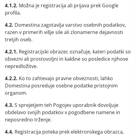
4.1.2.
Možna je registracija ali prijava prek Google
profila.
4.2.
Domestina zagotavlja varstvo osebnih podatkov,
razen v primerih višje sile ali zlonamerne dejavnosti
tretjih oseb.
4.2.1.
Registracijski obrazec označuje, kateri podatki so
obvezni ali prostovoljni in kakšne so posledice njihove
nepredložitve.
4.2.2.
Ko to zahtevajo pravne obveznosti, lahko
Domestina posreduje osebne podatke pristojnim
organom.
4.3.
S sprejetjem teh Pogojev uporabnik dovoljuje
obdelavo svojih podatkov v pogodbene namene in
neposredno trženje.
4.4.
Registracija poteka prek elektronskega obrazca,