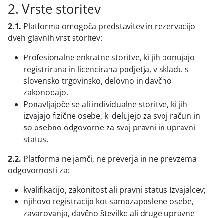
2. Vrste storitev
2.1.
Platforma omogoča predstavitev in rezervacijo
dveh glavnih vrst storitev:
Profesionalne enkratne storitve, ki jih ponujajo
registrirana in licencirana podjetja, v skladu s
slovensko trgovinsko, delovno in davčno
zakonodajo.
Ponavljajoče se ali individualne storitve, ki jih
izvajajo fizične osebe, ki delujejo za svoj račun in
so osebno odgovorne za svoj pravni in upravni
status.
2.2.
Platforma ne jamči, ne preverja in ne prevzema
odgovornosti za:
kvalifikacijo, zakonitost ali pravni status Izvajalcev;
njihovo registracijo kot samozaposlene osebe,
zavarovanja, davčno številko ali druge upravne