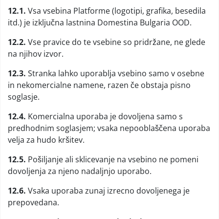
12.1.
Vsa vsebina Platforme (logotipi, grafika, besedila
itd.) je izključna lastnina Domestina Bulgaria OOD.
12.2.
Vse pravice do te vsebine so pridržane, ne glede
na njihov izvor.
12.3.
Stranka lahko uporablja vsebino samo v osebne
in nekomercialne namene, razen če obstaja pisno
soglasje.
12.4.
Komercialna uporaba je dovoljena samo s
predhodnim soglasjem; vsaka nepooblaščena uporaba
velja za hudo kršitev.
12.5.
Pošiljanje ali sklicevanje na vsebino ne pomeni
dovoljenja za njeno nadaljnjo uporabo.
12.6.
Vsaka uporaba zunaj izrecno dovoljenega je
prepovedana.