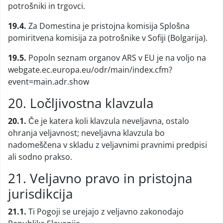
potrošniki in trgovci.
19.4.
Za Domestina je pristojna komisija Splošna
pomiritvena komisija za potrošnike v Sofiji (Bolgarija).
19.5.
Popoln seznam organov ARS v EU je na voljo na
webgate.ec.europa.eu/odr/main/index.cfm?
event=main.adr.show
20. Ločljivostna klavzula
20.1.
Če je katera koli klavzula neveljavna, ostalo
ohranja veljavnost; neveljavna klavzula bo
nadomeščena v skladu z veljavnimi pravnimi predpisi
ali sodno prakso.
21. Veljavno pravo in pristojna
jurisdikcija
21.1.
Ti Pogoji se urejajo z veljavno zakonodajo