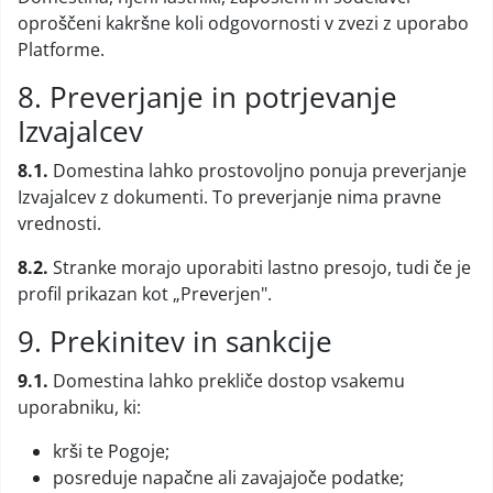
oproščeni kakršne koli odgovornosti v zvezi z uporabo
Platforme.
8. Preverjanje in potrjevanje
Izvajalcev
8.1.
Domestina lahko prostovoljno ponuja preverjanje
Izvajalcev z dokumenti. To preverjanje nima pravne
vrednosti.
8.2.
Stranke morajo uporabiti lastno presojo, tudi če je
profil prikazan kot „Preverjen".
9. Prekinitev in sankcije
9.1.
Domestina lahko prekliče dostop vsakemu
uporabniku, ki:
krši te Pogoje;
posreduje napačne ali zavajajoče podatke;