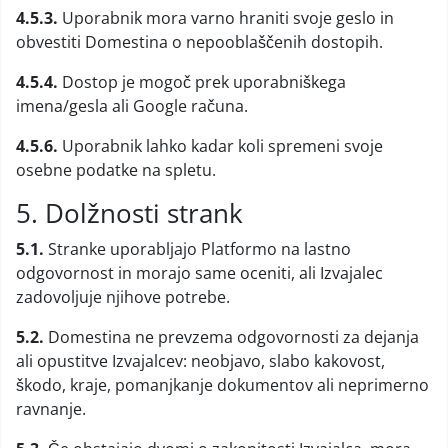
4.5.3.
Uporabnik mora varno hraniti svoje geslo in
obvestiti Domestina o nepooblaščenih dostopih.
4.5.4.
Dostop je mogoč prek uporabniškega
imena/gesla ali Google računa.
4.5.6.
Uporabnik lahko kadar koli spremeni svoje
osebne podatke na spletu.
5. Dolžnosti strank
5.1.
Stranke uporabljajo Platformo na lastno
odgovornost in morajo same oceniti, ali Izvajalec
zadovoljuje njihove potrebe.
5.2.
Domestina ne prevzema odgovornosti za dejanja
ali opustitve Izvajalcev: neobjavo, slabo kakovost,
škodo, kraje, pomanjkanje dokumentov ali neprimerno
ravnanje.