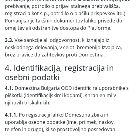
prebivanje, potrdilo o prijavi stalnega prebivališča,
registracija kot s.p., potrdilo o plačilu prispevkov itd.).
Pomanjkanje takšnih dokumentov lahko privede do
omejitev ali odstranitve dostopa do Platforme.
3.3.
Vse sankcije ali odgovornost, ki izhajajo iz
neskladnega delovanja, v celoti bremenijo Izvajalca,
brez pravice do zahtevkov proti Domestina.
4. Identifikacija, registracija in
osebni podatki
4.1.
Domestina Bulgaria OOD identificira uporabnike s
piškotki (identifikacijskimi kodami), shranjenimi v
njihovih brskalnikih.
4.1.1.
Po registraciji lahko Domestina zbira in
uporablja osebne podatke (ime, priimek, naslov,
telefon in drugo), ki so prostovoljno posredovani.