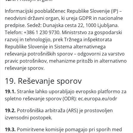
Informacijski pooblaščenec Republike Slovenije (IP) –
neodvisni državni organ, ki ureja GDPR in nacionalne
predpise. Sedež: Dunajska cesta 22, 1000 Ljubljana.
Telefon: +386 1 230 9730. Ministrstvo za gospodarski
razvoj in tehnologijo, prek Tržnega inšpektorata
Republike Slovenije in Sistema alternativnega
reševanja potrošniških sporov – odgovorni za varstvo
pravic potrošnikov, mehanizme pritožb in alternativno
reševanje sporov.
19. Reševanje sporov
19.1.
Stranke lahko uporabljajo evropsko platformo za
spletno reševanje sporov (ODR): ec.europa.eu/odr
19.2.
Potrošniška arbitraža (ARS) je prostovoljen
izvensodni postopek.
19.3.
Pomiritvene komisije pomagajo pri sporih med