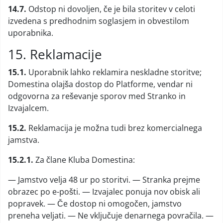
14.7.
Odstop ni dovoljen, če je bila storitev v celoti
izvedena s predhodnim soglasjem in obvestilom
uporabnika.
15. Reklamacije
15.1.
Uporabnik lahko reklamira neskladne storitve;
Domestina olajša dostop do Platforme, vendar ni
odgovorna za reševanje sporov med Stranko in
Izvajalcem.
15.2.
Reklamacija je možna tudi brez komercialnega
jamstva.
15.2.1.
Za člane Kluba Domestina:
— Jamstvo velja 48 ur po storitvi. — Stranka prejme
obrazec po e-pošti. — Izvajalec ponuja nov obisk ali
popravek. — Če dostop ni omogočen, jamstvo
preneha veljati. — Ne vključuje denarnega povračila. —