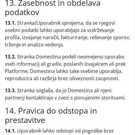
13. Zasebnost in obdelava
podatkov
13.1.
Stranka/Uporabnik sprejema, da se njegovi
osebni podatki lahko uporabljajo za vzdrževanje
profila, izvajanje naročil, fakturiranje, reševanje sporov,
trženje in analizo vedenja.
13.2.
Stranka Domestina podeli neomejeno uporabo
vseh informacij ali gradiv, poslanih Izvajalcem ali prek
Platforme; Domestina lahko take vsebine uporablja,
reproducira ali razširja brez obveznosti zaupnosti.
13.3.
Stranka soglaša, da jo Domestina ali njeni
partnerji kontaktirajo v zvezi s ponujenimi storitvami.
14. Pravica do odstopa in
prestavitve
14.1.
Uporabnik lahko odstopi od pogodbe brez