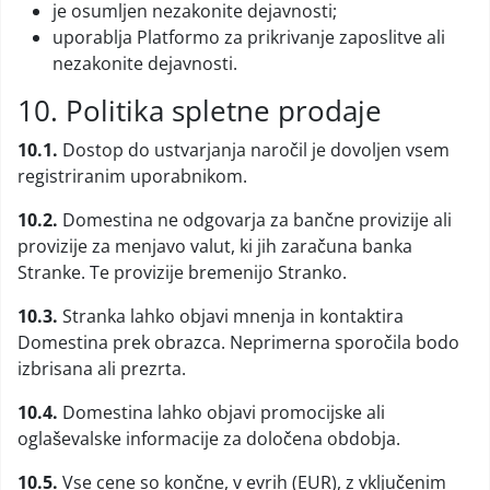
je osumljen nezakonite dejavnosti;
uporablja Platformo za prikrivanje zaposlitve ali
nezakonite dejavnosti.
10. Politika spletne prodaje
10.1.
Dostop do ustvarjanja naročil je dovoljen vsem
registriranim uporabnikom.
10.2.
Domestina ne odgovarja za bančne provizije ali
provizije za menjavo valut, ki jih zaračuna banka
Stranke. Te provizije bremenijo Stranko.
10.3.
Stranka lahko objavi mnenja in kontaktira
Domestina prek obrazca. Neprimerna sporočila bodo
izbrisana ali prezrta.
10.4.
Domestina lahko objavi promocijske ali
oglaševalske informacije za določena obdobja.
10.5.
Vse cene so končne, v evrih (EUR), z vključenim