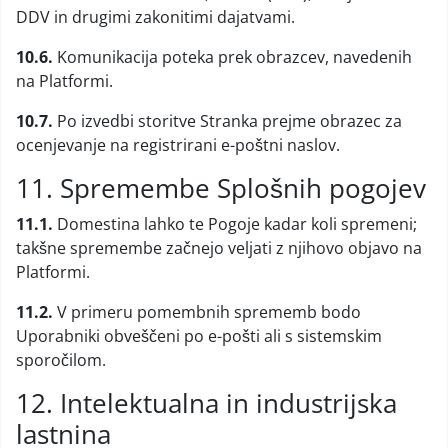
DDV in drugimi zakonitimi dajatvami.
10.6.
Komunikacija poteka prek obrazcev, navedenih
na Platformi.
10.7.
Po izvedbi storitve Stranka prejme obrazec za
ocenjevanje na registrirani e-poštni naslov.
11. Spremembe Splošnih pogojev
11.1.
Domestina lahko te Pogoje kadar koli spremeni;
takšne spremembe začnejo veljati z njihovo objavo na
Platformi.
11.2.
V primeru pomembnih sprememb bodo
Uporabniki obveščeni po e-pošti ali s sistemskim
sporočilom.
12. Intelektualna in industrijska
lastnina