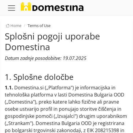
Home
Terms of Use
Splošni pogoji uporabe
Domestina
Datum zadnje posodobitve: 19.07.2025
1. Splošne določbe
1.1.
Domestina.si („Platforma") je informacijska in
tehnološka platforma v lasti Domestina Bulgaria OOD
(„Domestina"), preko katere lahko fizične ali pravne
osebe ustvarijo profil in ponujajo storitve čiščenja in
gospodinjske pomoči („Izvajalci") drugim uporabnikom
(„Strankam"). Domestina Bulgaria OOD je registrirana
po bolgarski trgovinski zakonodaji, z EIK 208215398 in