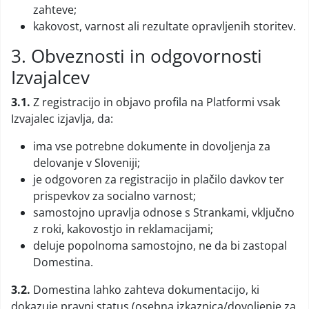
zahteve;
kakovost, varnost ali rezultate opravljenih storitev.
3. Obveznosti in odgovornosti
Izvajalcev
3.1.
Z registracijo in objavo profila na Platformi vsak
Izvajalec izjavlja, da:
ima vse potrebne dokumente in dovoljenja za
delovanje v Sloveniji;
je odgovoren za registracijo in plačilo davkov ter
prispevkov za socialno varnost;
samostojno upravlja odnose s Strankami, vključno
z roki, kakovostjo in reklamacijami;
deluje popolnoma samostojno, ne da bi zastopal
Domestina.
3.2.
Domestina lahko zahteva dokumentacijo, ki
dokazuje pravni status (osebna izkaznica/dovoljenje za