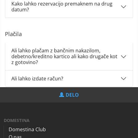
Kako lahko rezervacijo premaknem na drug
datum?
Plačila
Ali lahko plačam z bančnim nakazilom,
debetno/kreditno kartico ali kako drugače kot
z gotovino?
Ali lahko izdate račun?
DELO
DOMESTINA
Domestina Club
O nas