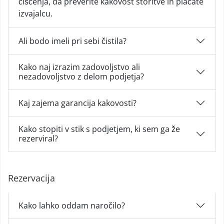
čiščenja, da preverite kakovost storitve in plačate
izvajalcu.
Ali bodo imeli pri sebi čistila?
Kako naj izrazim zadovoljstvo ali
nezadovoljstvo z delom podjetja?
Kaj zajema garancija kakovosti?
Kako stopiti v stik s podjetjem, ki sem ga že
rezerviral?
Rezervacija
Kako lahko oddam naročilo?