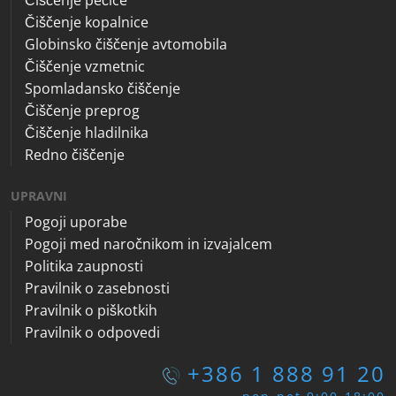
Čiščenje pečice
Čiščenje kopalnice
Globinsko čiščenje avtomobila
Čiščenje vzmetnic
Spomladansko čiščenje
Čiščenje preprog
Čiščenje hladilnika
Redno čiščenje
UPRAVNI
Pogoji uporabe
Pogoji med naročnikom in izvajalcem
Politika zaupnosti
Pravilnik o zasebnosti
Pravilnik o piškotkih
Pravilnik o odpovedi
+386 1 888 91 20