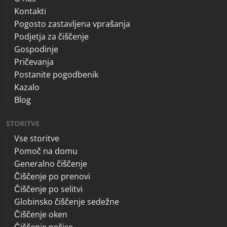
Kontakti
Pogosto zastavljena vprašanja
Podjetja za čiščenje
Gospodinje
Pričevanja
Postanite pogodbenik
Kazalo
Blog
STORITVE
Vse storitve
Pomoč na domu
Generalno čiščenje
Čiščenje po prenovi
Čiščenje po selitvi
Globinsko čiščenje sedežne
Čiščenje oken