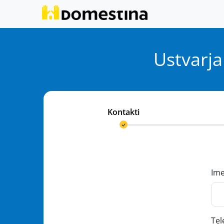
Ustvarja
Kontakti
Im
Tel