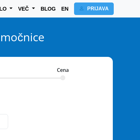
ELO
VEČ
BLOG
EN
PRIJAVA
pomočnice
Cena