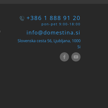
+386 1 888 91 20
pon-pet 9:00-18:00
n
info@domestina.si
Slovenska cesta 56, Ljubljana, 1000
Si