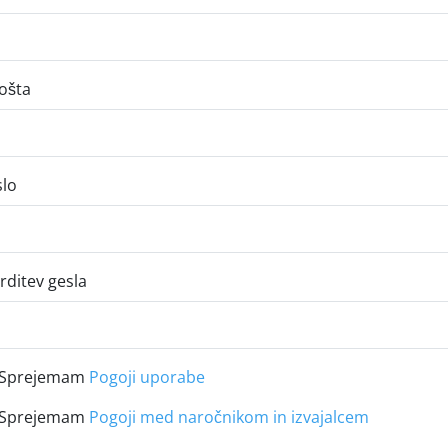
ošta
lo
rditev gesla
Sprejemam
Pogoji uporabe
Sprejemam
Pogoji med naročnikom in izvajalcem