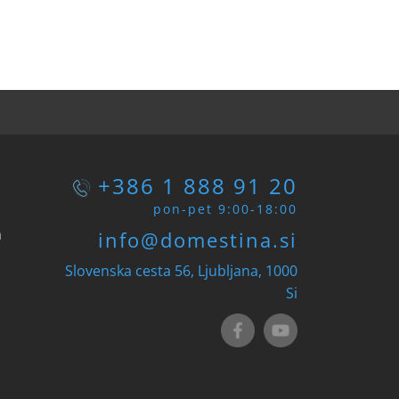
+386 1 888 91 20
pon-pet 9:00-18:00
n
info@domestina.si
Slovenska cesta 56, Ljubljana, 1000
Si