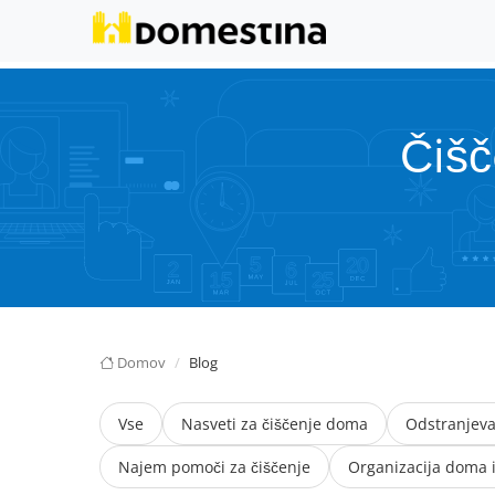
Čišč
Domov
Blog
Vse
Nasveti za čiščenje doma
Odstranjeva
Najem pomoči za čiščenje
Organizacija doma in